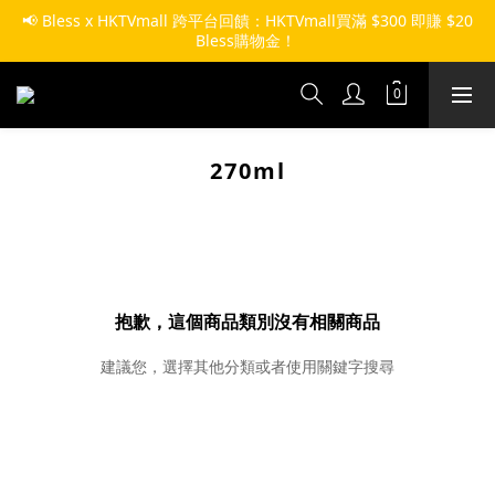
📢 Bless x HKTVmall 跨平台回饋：HKTVmall買滿 $300 即賺 $20 
Bless購物金！ 
270ml
抱歉，這個商品類別沒有相關商品
建議您，選擇其他分類或者使用關鍵字搜尋