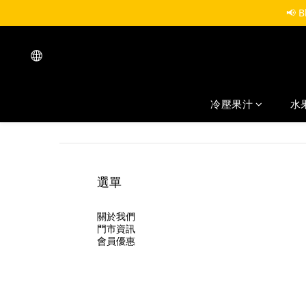
📢 
冷壓果汁
水
選單
關於我們
門市資訊
會員優惠