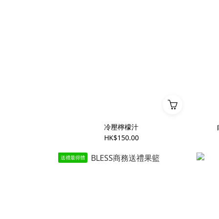
冷壓檸檬汁
HK$150.00
送禮最得體