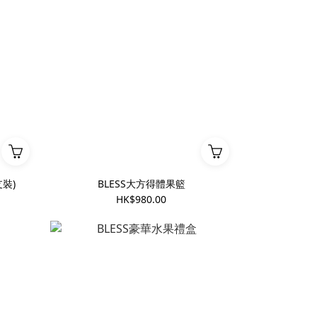
裝)
BLESS大方得體果籃
HK$980.00