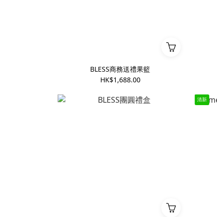
BLESS商務送禮果籃
HK$1,688.00
清新