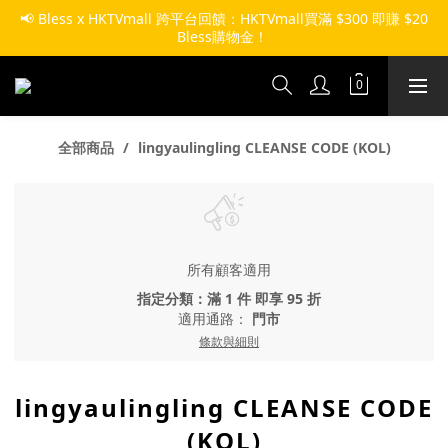
📢 Bless x HKTVmall 跨平台回饋：HKTVmall買滿 $300 即賺 $20 
Bless購物金！ 
全部商品
lingyaulingling CLEANSE CODE (KOL)
所有顧客適用
指定分類：滿 1 件 即享 95 折
適用通路：
門市
條款與細則
lingyaulingling CLEANSE CODE
(KOL)