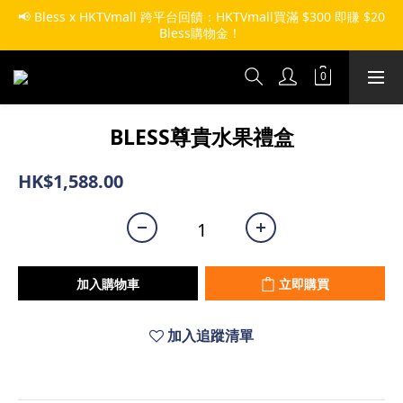
📢 Bless x HKTVmall 跨平台回饋：HKTVmall買滿 $300 即賺 $20 
Bless購物金！ 
BLESS尊貴水果禮盒
HK$1,588.00
加入購物車
立即購買
加入追蹤清單