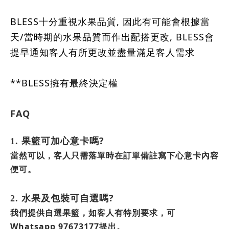
BLESS十分重視水果品質, 因此有可能會根據當
天/當時期的水果品質而作出配搭更改, BLESS會
提早通知客人有所更改並盡量滿足客人需求
**BLESS擁有最終決定權
FAQ
?
1.
果籃可加心意卡嗎
當然可以，客人只需落單時在訂單備註寫下心意卡內容
便可。
?
2.
水果及包裝可自選嗎
我們提供自選果籃，如客人有特別要求，可
Whatsapp 97673177
提出。