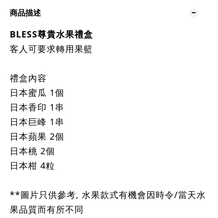
商品描述
BLESS尊貴
水果
禮盒
客人可要求轉用果籃
禮盒內容
日本蜜瓜 1個
日本香印 1串
日本巨峰 1串
日本蘋果 2個
日本桃 2個
日本柑 4粒
**圖片只供參考, 水果款式有機會因時令/當天水
果品質而有所不同