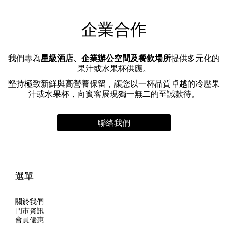
企業合作
我們專為
星級酒店、企業辦公空間及餐飲場所
提供多元化的
果汁或水果杯供應。
堅持極致新鮮與高營養保留，讓您以一杯品質卓越的冷壓果
汁或水果杯，向賓客展現獨一無二的至誠款待。
聯絡我們
選單
關於我們
門市資訊
會員優惠