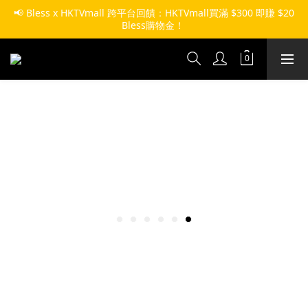
📢 Bless x HKTVmall 跨平台回饋：HKTVmall買滿 $300 即賺 $20 
Bless購物金！ 