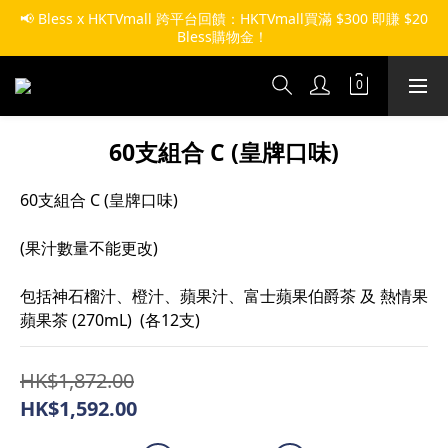
📢 Bless x HKTVmall 跨平台回饋：HKTVmall買滿 $300 即賺 $20 
Bless購物金！ 
60支組合 C (皇牌口味)
60支組合 C (皇牌口味)
(果汁數量不能更改)
包括神石榴汁、橙汁、蘋果汁、富士蘋果伯爵茶 及 熱情果
蘋果茶 (270mL)  (各12支)
HK$1,872.00
HK$1,592.00