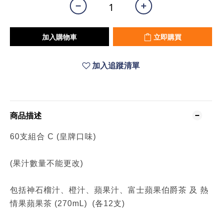
加入購物車
立即購買
加入追蹤清單
商品描述
60支組合 C (皇牌口味)
(果汁數量不能更改)
包括神石榴汁、橙汁、蘋果汁、富士蘋果伯爵茶 及 熱
情果蘋果茶 (270mL) (各12支)