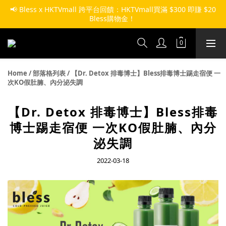
📢 Bless x HKTVmall 跨平台回饋：HKTVmall買滿 $300 即賺 $20 
Bless購物金！ 
Home
/
部落格列表
/
【Dr. Detox 排毒博士】Bless排毒博士踢走宿便 一
次KO假肚腩、內分泌失調
【Dr. Detox 排毒博士】Bless排毒
博士踢走宿便 一次KO假肚腩、內分
泌失調
2022-03-18