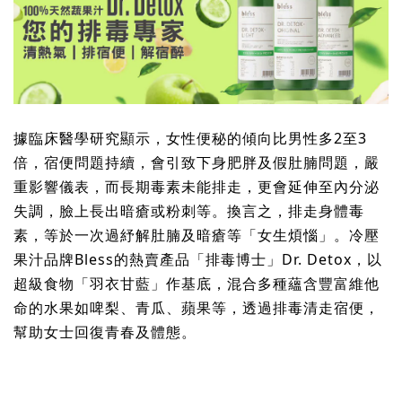
據臨床醫學研究顯示，女性便秘的傾向比男性多2至3
倍，宿便問題持續，會引致下身肥胖及假肚腩問題，嚴
重影響儀表，而長期毒素未能排走，更會延伸至內分泌
失調，臉上長出暗瘡或粉刺等。換言之，排走身體毒
素，等於一次過紓解肚腩及暗瘡等「女生煩惱」。冷壓
果汁品牌Bless的熱賣產品「排毒博士」Dr. Detox，以
超級食物「羽衣甘藍」作基底，混合多種蘊含豐富維他
命的水果如啤梨、青瓜、蘋果等，透過排毒清走宿便，
幫助女士回復青春及體態。