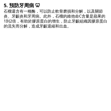
5. 預防牙周病 🦷
石榴還含有一種酶，可以防止軟骨磨損和分解，以及關節
炎、牙齦炎和牙周病。此外，石榴的維他命C含量是蘋果的
1到2倍，有助於膠原蛋白的增生，防止牙齦組織因膠原蛋白
的流失而分解，造成牙齦退縮和出血。