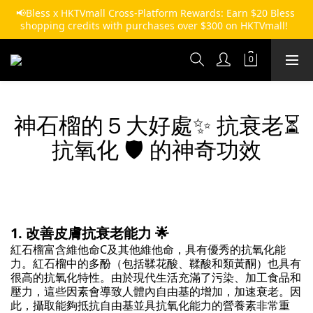
📢Bless x HKTVmall Cross-Platform Rewards: Earn $20 Bless 
shopping credits with purchases over $300 on HKTVmall!  
神石榴的５大好處✨ 抗衰老⏳
抗氧化 🛡️ 的神奇功效
1. 改善皮膚抗衰老能力 🌟
紅石榴富含維他命C及其他維他命，具有優秀的抗氧化能
力。紅石榴中的多酚（包括鞣花酸、鞣酸和類黃酮）也具有
很高的抗氧化特性。由於現代生活充滿了污染、加工食品和
壓力，這些因素會導致人體內自由基的增加，加速衰老。因
此，攝取能夠抵抗自由基並具抗氧化能力的營養素非常重