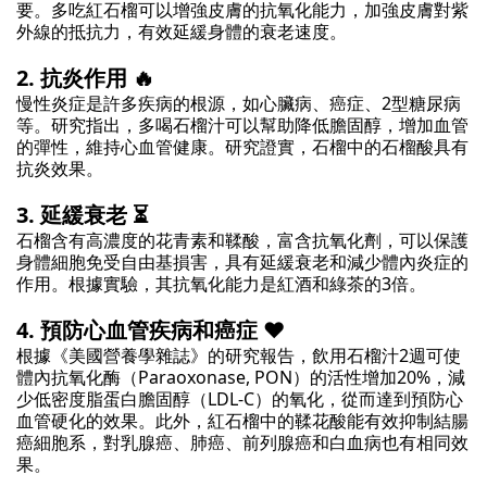
要。多吃紅石榴可以增強皮膚的抗氧化能力，加強皮膚對紫
外線的抵抗力，有效延緩身體的衰老速度。
2. 抗炎作用 🔥
慢性炎症是許多疾病的根源，如心臟病、癌症、2型糖尿病
等。研究指出，多喝石榴汁可以幫助降低膽固醇，增加血管
的彈性，維持心血管健康。研究證實，石榴中的石榴酸具有
抗炎效果。
3. 延緩衰老 ⏳
石榴含有高濃度的花青素和鞣酸，富含抗氧化劑，可以保護
身體細胞免受自由基損害，具有延緩衰老和減少體內炎症的
作用。根據實驗，其抗氧化能力是紅酒和綠茶的3倍。
4. 預防心血管疾病和癌症 ❤️
根據《美國營養學雜誌》的研究報告，飲用石榴汁2週可使
體內抗氧化酶（Paraoxonase, PON）的活性增加20%，減
少低密度脂蛋白膽固醇（LDL-C）的氧化，從而達到預防心
血管硬化的效果。此外，紅石榴中的鞣花酸能有效抑制結腸
癌細胞系，對乳腺癌、肺癌、前列腺癌和白血病也有相同效
果。