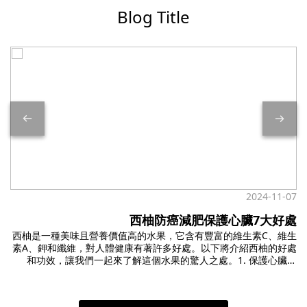
Blog Title
2024-11-07
西柚防癌減肥保護心臟7大好處
西柚是一種美味且營養價值高的水果，它含有豐富的維生素C、維生
素A、鉀和纖維，對人體健康有著許多好處。以下將介紹西柚的好處
和功效，讓我們一起來了解這個水果的驚人之處。1. 保護心臟健
康：西柚中含有的植物化學物質能夠降低膽固醇，有助於預防心血
管疾病。此外，西柚中的鉀元素能夠調節血壓，有助於保護心臟健
康。2. 有助於防止糖尿病：西柚中含有的類黃酮物質能夠幫助降低