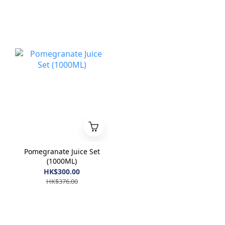
Pomegranate Juice Set
(1000ML)
HK$300.00
HK$376.00