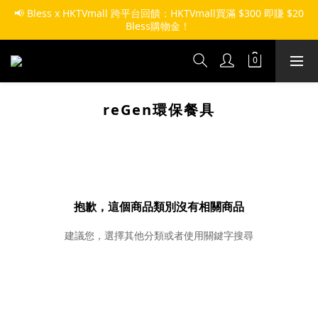
📢 Bless x HKTVmall 跨平台回饋：HKTVmall買滿 $300 即賺 $20 
Bless購物金！ 
reGen環保餐具
抱歉，這個商品類別沒有相關商品
建議您，選擇其他分類或者使用關鍵字搜尋